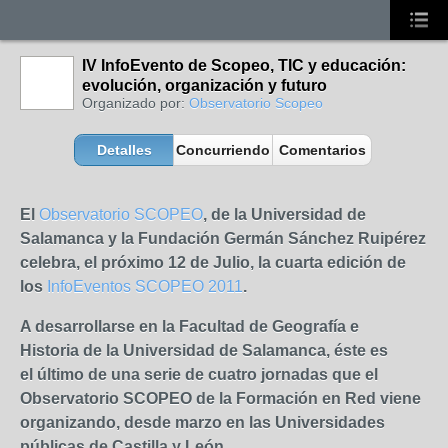
IV InfoEvento de Scopeo, TIC y educación:
evolución, organización y futuro
Organizado por:
Observatorio Scopeo
Detalles
Concurriendo
Comentarios
El
Observatorio SCOPEO
, de la Universidad de
Salamanca y la Fundación Germán Sánchez Ruipérez
celebra, el próximo 12 de Julio, la cuarta edición de
los
InfoEventos SCOPEO 2011
.
A desarrollarse en la Facultad de Geografía e
Historia de la Universidad de Salamanca, éste es
el último de una serie de cuatro
jornadas que el
Observatorio SCOPEO de la Formación en Red viene
organizando, desde marzo en las Universidades
públicas de Castilla y León.