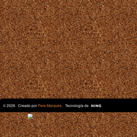
© 2026 Creado por
Pere Marquès
. Tecnología de