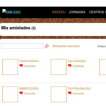
DIM-EDU
JORNADAS
CENTROS 
Mis amistades
(5)
Búsqueda avanzada
Ordena
Carlos Sobrino
juan domingo
Comentar
Comentar
INMACULADA
Toni Perulles Rull
Comentar
Comentar