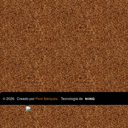
© 2026 Creado por
Pere Marquès
. Tecnología de