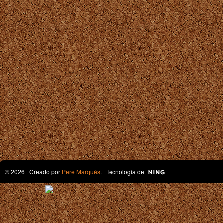
© 2026 Creado por
Pere Marquès
. Tecnología de