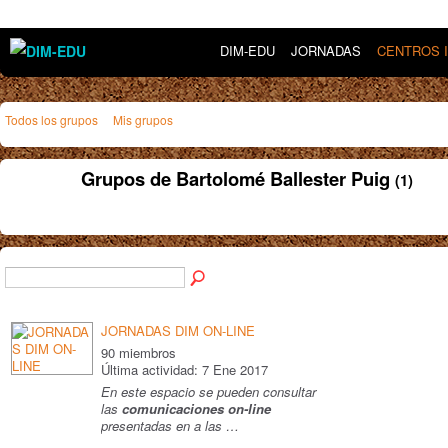
DIM-EDU
JORNADAS
CENTROS 
Todos los grupos
Mis grupos
Grupos de Bartolomé Ballester Puig
(1)
JORNADAS DIM ON-LINE
90 miembros
Última actividad: 7 Ene 2017
En este espacio se pueden consultar
las
comunicaciones on-line
presentadas en a las …