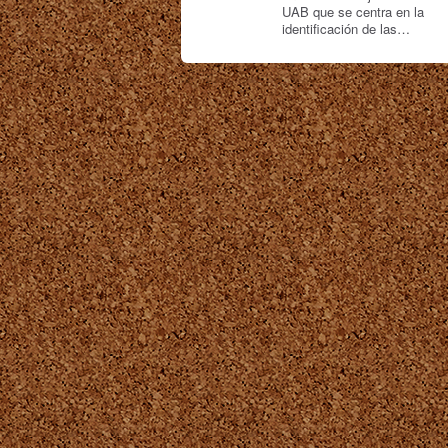
UAB que se centra en la
identificación de las…