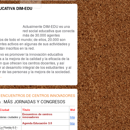
UCATIVA DIM-EDU
Actualmente DIM-EDU es una
red social educativa que conecta
más de 30.000 agentes
os de todo el mundo; de ellos, 20.000 son
antes activos en algunas de sus actividades y
án inscritos en la red.
ivo es promover la innovación educativa
 a la mejora de la calidad y la eficacia de la
n que ofrecen los centros docentes, y así
r al desarrollo integral de los estudiantes y al
r de las personas y la mejora de la sociedad.
..
s
ENCUENTROS DE CENTROS INNOVADORES