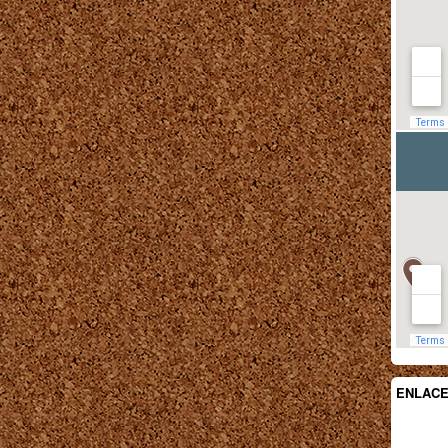
ENLAC