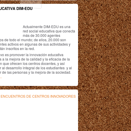
UCATIVA DIM-EDU
Actualmente DIM-EDU es una
red social educativa que conecta
más de 30.000 agentes
os de todo el mundo; de ellos, 20.000 son
antes activos en algunas de sus actividades y
án inscritos en la red.
ivo es promover la innovación educativa
 a la mejora de la calidad y la eficacia de la
n que ofrecen los centros docentes, y así
r al desarrollo integral de los estudiantes y al
r de las personas y la mejora de la sociedad.
..
s
ENCUENTROS DE CENTROS INNOVADORES