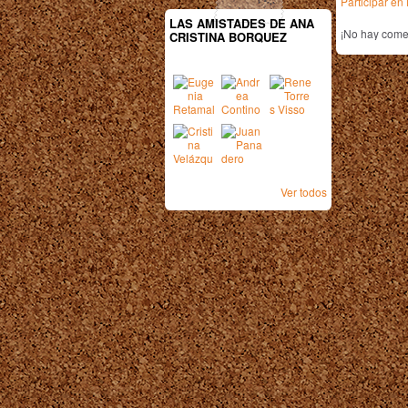
Participar e
LAS AMISTADES DE ANA
¡No hay comen
CRISTINA BORQUEZ
Ver todos