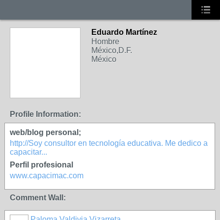
Eduardo Martínez
Hombre
México,D.F.
México
Profile Information:
web/blog personal;
http://Soy consultor en tecnología educativa. Me dedico a
capacitar...
Perfil profesional
www.capacimac.com
Comment Wall:
Paloma Valdivia Vizarreta