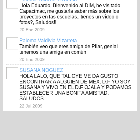
Hola Eduardo, Bienvenido al DIM, he visitado
Capacimac, me gustaría saber más sobre los
proyectos en las escuelas...tienes un vídeo o
fotos?, Saludos!!
20 Ene 2009
Paloma Valdivia Vizarreta
También veo que eres amiga de Pilar, genial
tenemos una amiga en común
20 Ene 2009
SUSANA NOGUEZ
HOLA LALO, QUE TAL OYE ME DA GUSTO
ENCONTRAR A ALGUIEN DE MEX. D.F YO SOY
SUSANA Y VIVO EN EL D.F OJALA Y PODAMOS
ESTABLECER UNA BONITA AMISTAD.
SALUDOS.
22 Jul 2009