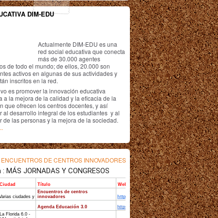
UCATIVA DIM-EDU
Actualmente DIM-EDU es una
red social educativa que conecta
más de 30.000 agentes
os de todo el mundo; de ellos, 20.000 son
antes activos en algunas de sus actividades y
án inscritos en la red.
ivo es promover la innovación educativa
 a la mejora de la calidad y la eficacia de la
n que ofrecen los centros docentes, y así
r al desarrollo integral de los estudiantes y al
r de las personas y la mejora de la sociedad.
..
s
ENCUENTROS DE CENTROS INNOVADORES