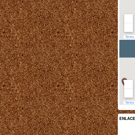
ENLAC