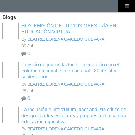
Blogs
HOY, EMISIÓN DE JUICIOS MAESTRÍA EN
EDUCACIÓN VIRTUAL
By
BEATRIZ LORENA CAICEDO GUEVARA
30 Jul
0
Emisión de juicios factor 7 - interacción con el
entorno nacional e internacional - 30 de julio
sustentación
By
BEATRIZ LORENA CAICEDO GUEVARA
28 Jul
0
La Inclusión e interculturalidad: análisis crítico de
desigualdades escolares y propuestas hacia una
educación equitativa.
By
BEATRIZ LORENA CAICEDO GUEVARA