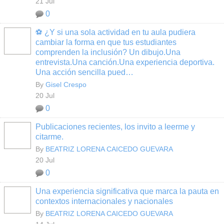
21 Jul
0
⚽ ¿Y si una sola actividad en tu aula pudiera
cambiar la forma en que tus estudiantes
comprenden la inclusión? Un dibujo.Una
entrevista.Una canción.Una experiencia deportiva.
Una acción sencilla pued…
By
Gisel Crespo
20 Jul
0
Publicaciones recientes, los invito a leerme y
citarme.
By
BEATRIZ LORENA CAICEDO GUEVARA
20 Jul
0
Una experiencia significativa que marca la pauta en
contextos internacionales y nacionales
By
BEATRIZ LORENA CAICEDO GUEVARA