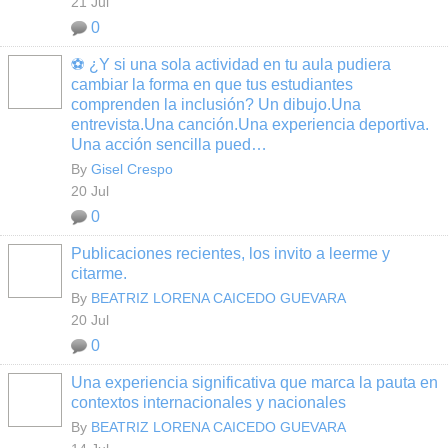
21 Jul
0
⚽ ¿Y si una sola actividad en tu aula pudiera
cambiar la forma en que tus estudiantes
comprenden la inclusión? Un dibujo.Una
entrevista.Una canción.Una experiencia deportiva.
Una acción sencilla pued…
By
Gisel Crespo
20 Jul
0
Publicaciones recientes, los invito a leerme y
citarme.
By
BEATRIZ LORENA CAICEDO GUEVARA
20 Jul
0
Una experiencia significativa que marca la pauta en
contextos internacionales y nacionales
By
BEATRIZ LORENA CAICEDO GUEVARA