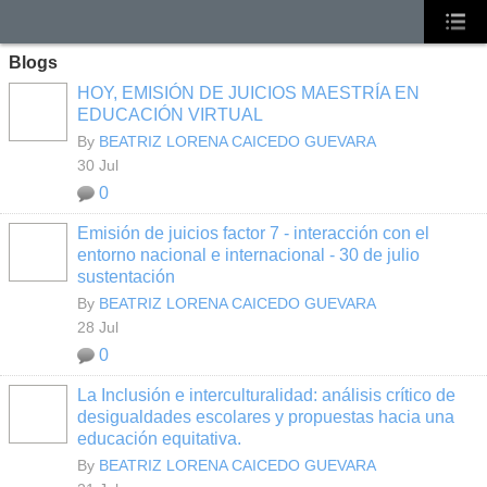
Blogs
HOY, EMISIÓN DE JUICIOS MAESTRÍA EN
EDUCACIÓN VIRTUAL
By
BEATRIZ LORENA CAICEDO GUEVARA
30 Jul
0
Emisión de juicios factor 7 - interacción con el
entorno nacional e internacional - 30 de julio
sustentación
By
BEATRIZ LORENA CAICEDO GUEVARA
28 Jul
0
La Inclusión e interculturalidad: análisis crítico de
desigualdades escolares y propuestas hacia una
educación equitativa.
By
BEATRIZ LORENA CAICEDO GUEVARA