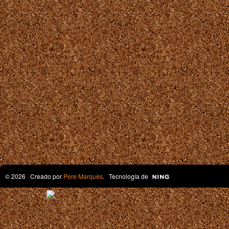
© 2026 Creado por
Pere Marquès
. Tecnología de