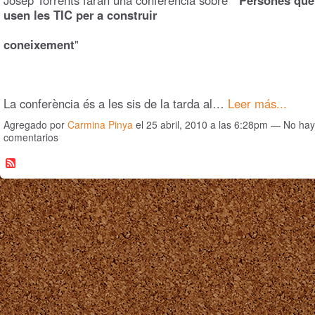
usen les TIC per a construir
coneixement
"
La conferència és a les sis de la tarda al…
Leer más...
Agregado por
Carmina Pinya
el 25 abril, 2010 a las 6:28pm — No hay
comentarios