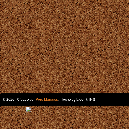
© 2026 Creado por
Pere Marquès
. Tecnología de