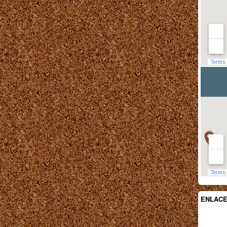
ENLAC