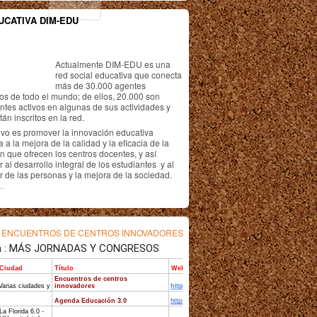
UCATIVA DIM-EDU
Actualmente DIM-EDU es una
red social educativa que conecta
más de 30.000 agentes
os de todo el mundo; de ellos, 20.000 son
antes activos en algunas de sus actividades y
án inscritos en la red.
ivo es promover la innovación educativa
 a la mejora de la calidad y la eficacia de la
n que ofrecen los centros docentes, y así
r al desarrollo integral de los estudiantes y al
r de las personas y la mejora de la sociedad.
..
s
ENCUENTROS DE CENTROS INNOVADORES