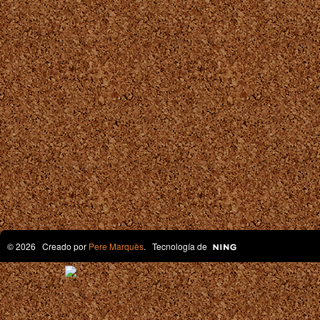
© 2026 Creado por
Pere Marquès
. Tecnología de