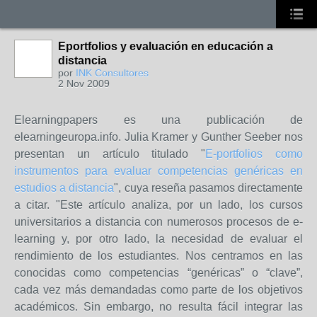
Eportfolios y evaluación en educación a
distancia
por
INK Consultores
2 Nov 2009
Elearningpapers es una publicación de
elearningeuropa.info. Julia Kramer y Gunther Seeber nos
presentan un artículo titulado "
E-portfolios como
instrumentos para evaluar competencias genéricas en
estudios a distancia
", cuya reseña pasamos directamente
a citar. "Este artículo analiza, por un lado, los cursos
universitarios a distancia con numerosos procesos de e-
learning y, por otro lado, la necesidad de evaluar el
rendimiento de los estudiantes. Nos centramos en las
conocidas como competencias “genéricas” o “clave”,
cada vez más demandadas como parte de los objetivos
académicos. Sin embargo, no resulta fácil integrar las