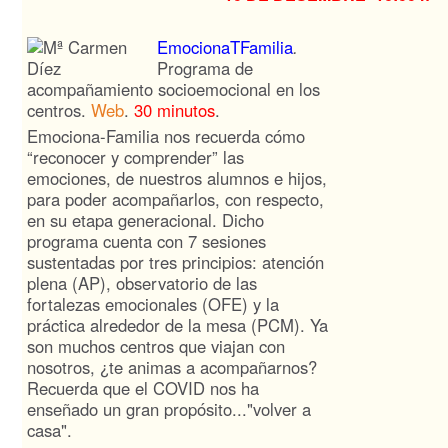
EmocionaTFamilia
.
Programa de
acompañamiento socioemocional en los
centros.
Web
.
30 minutos
.
Emociona-Familia nos recuerda cómo
“reconocer y comprender” las
emociones, de nuestros alumnos e hijos,
para poder acompañarlos, con respecto,
en su etapa generacional. Dicho
programa cuenta con 7 sesiones
sustentadas por tres principios: atención
plena (AP), observatorio de las
fortalezas emocionales (OFE) y la
práctica alrededor de la mesa (PCM). Ya
son muchos centros que viajan con
nosotros, ¿te animas a acompañarnos?
Recuerda que el COVID nos ha
enseñado un gran propósito..."volver a
casa".