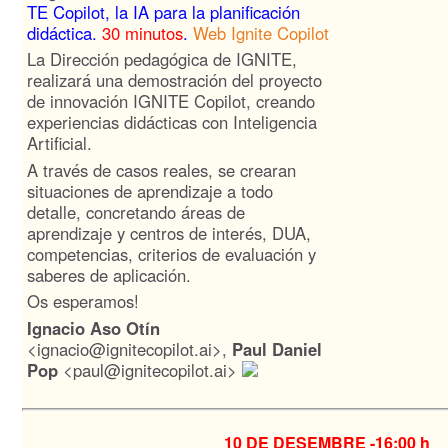
TE Copilot, la IA para la planificación
didáctica.
30 minutos
.
Web Ignite Copilot
La Dirección pedagógica de IGNITE,
realizará una demostración del proyecto
de innovación IGNITE Copilot, creando
experiencias didácticas con Inteligencia
Artificial.
A través de casos reales, se crearan
situaciones de aprendizaje a todo
detalle, concretando áreas de
aprendizaje y centros de interés, DUA,
competencias, criterios de evaluación y
saberes de aplicación.
Os esperamos!
Ignacio Aso Otín
<ignacio@ignitecopilot.ai>,
Paul Daniel
Pop
<paul@ignitecopilot.ai>
10 DE DESEMBRE -
16:00 h