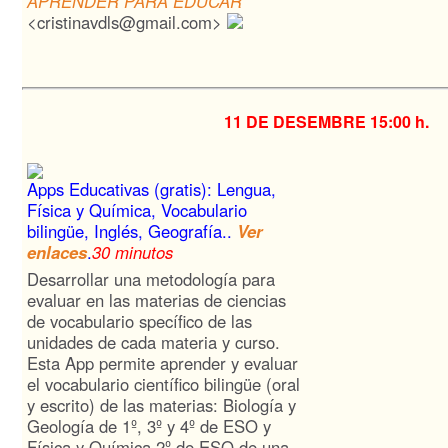
APRENDER PARA EDUCAR
<cristinavdls@gmail.com>
11 DE DESEMBRE
15:00 h.
Apps Educativas (gratis): Lengua,
Física y Química, Vocabulario
bilingüe, Inglés, Geografía..
Ver
enlaces
.
30 minutos
Desarrollar una metodología para
evaluar en las materias de ciencias
de vocabulario specífico de las
unidades de cada materia y curso.
Esta App permite aprender y evaluar
el vocabulario científico bilingüe (oral
y escrito) de las materias: Biología y
Geología de 1º, 3º y 4º de ESO y
Física y Química 2º de ESO de una