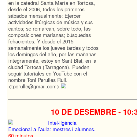
en la catedral Santa María en Tortosa,
desde el 2006, todos los primeros
sábados mensualmente: Ejercer
actividades litúrgicas de música y sus
cantos; se remarcan, sobre todo, las
composiciones marianas; búsquedas
fehacientes. Y desde el 2015
semanalmente los jueves tardes y todos
los domingos del año, por las mañanas
íntegramente, estoy en Sant Blai, en la
ciudad Tortosa (Tarragona). Pueden
seguir tutoriales en YouTube con el
nombre Toni Perulles Rull.
<tperulle@gmail.com>
10 DE DESEMBRE -
10:
Intel·ligència
Emocional a l’aula: mestres i alumnes.
60 minutos
.