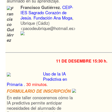
alumnado en su aprendizaje.
Francisco Gutiérrez.
CEIP-
IES Sagrado Corazón de
Jesús
.
Fundación Ana Moga
,
Ubrique (Cádiz)
<pacodeubrique@hotmail.es>
11 DE DESEMBRE
15:30 h.
Uso de la IA
Predictiva en
Primaria .
30 minutos
.
FORMULARIO DE INSCRIPCIÓN
En este taller conoceremos cómo la
IA predictiva permite anticipar
necesidades del alumnado de