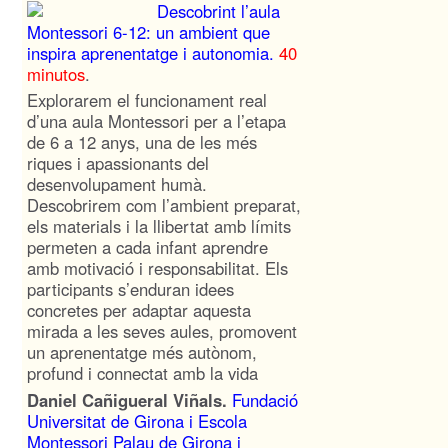
Descobrint l’aula
Montessori 6-12: un ambient que
inspira aprenentatge i autonomia.
40
minutos
.
Explorarem el funcionament real
d’una aula Montessori per a l’etapa
de 6 a 12 anys, una de les més
riques i apassionants del
desenvolupament humà.
Descobrirem com l’ambient preparat,
els materials i la llibertat amb límits
permeten a cada infant aprendre
amb motivació i responsabilitat. Els
participants s’enduran idees
concretes per adaptar aquesta
mirada a les seves aules, promovent
un aprenentatge més autònom,
profund i connectat amb la vida
Daniel Cañigueral Viñals.
Fundació
Universitat de Girona i Escola
Montessori Palau de Girona i