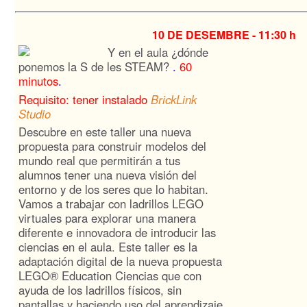
10 DE DESEMBRE -
11:30 h
Y en el aula ¿dónde
ponemos la S de les STEAM?
.
60
minutos
.
Requisito: tener instalado
BrickLink
Studio
Descubre en este taller una nueva
propuesta para construir modelos del
mundo real que permitirán a tus
alumnos tener una nueva visión del
entorno y de los seres que lo habitan.
Vamos a trabajar con ladrillos LEGO
virtuales para explorar una manera
diferente e innovadora de introducir las
ciencias en el aula. Este taller es la
adaptación digital de la nueva propuesta
LEGO® Education Ciencias que con
ayuda de los ladrillos físicos, sin
pantallas y haciendo uso del aprendizaje