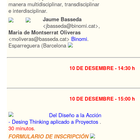
manera multidisciplinar, transdisciplinar
e interdisciplinar.
Jaume Basseda
<jbasseda@binomi.cat>,
Maria de Montserrat Oliveras
<moliveras@basseda.cat>
Binomi
.
Esparreguera (Barcelona
10 DE DESEMBRE -
14:30 h
10 DE DESEMBRE -
15:00 h
Del Diseño a la Acción
- Desing Thinking aplicado a Proyectos
.
30 minutos
.
FORMULARIO DE INSCRIPCIÓN