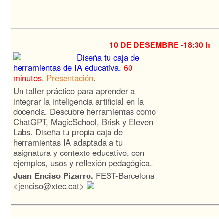
10 DE DESEMBRE -
18:30 h
Diseña tu caja de
herramientas de IA educativa.
60
minutos
.
Presentación
.
Un taller práctico para aprender a
integrar la inteligencia artificial en la
docencia. Descubre herramientas como
ChatGPT, MagicSchool, Brisk y Eleven
Labs. Diseña tu propia caja de
herramientas IA adaptada a tu
asignatura y contexto educativo, con
ejemplos, usos y reflexión pedagógica..
Juan Enciso Pizarro.
FEST
-Barcelona
<jenciso@xtec.cat>