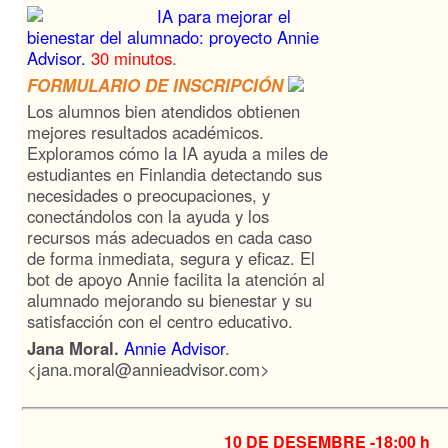
IA para mejorar el
bienestar del alumnado: proyecto Annie
Advisor.
30 minutos
.
FORMULARIO DE INSCRIPCIÓN
Los alumnos bien atendidos obtienen
mejores resultados académicos.
Exploramos cómo la IA ayuda a miles de
estudiantes en Finlandia detectando sus
necesidades o preocupaciones, y
conectándolos con la ayuda y los
recursos más adecuados en cada caso
de forma inmediata, segura y eficaz. El
bot de apoyo Annie facilita la atención al
alumnado mejorando su bienestar y su
satisfacción con el centro educativo.
Jana Moral.
Annie Advisor
.
<jana.moral@annieadvisor.com>
10 DE DESEMBRE -
18:00 h