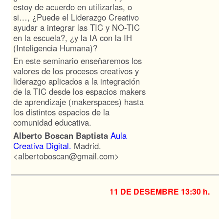
estoy de acuerdo en utilizarlas, o
si…, ¿Puede el Liderazgo Creativo
ayudar a integrar las TIC y NO-TIC
en la escuela?, ¿y la IA con la IH
(Inteligencia Humana)?
En este seminario enseñaremos los
valores de los procesos creativos y
liderazgo aplicados a la integración
de la TIC desde los espacios makers
de aprendizaje (makerspaces) hasta
los distintos espacios de la
comunidad educativa.
Alberto Boscan Baptista
Aula
Creativa Digital.
Madrid.
<albertoboscan@gmail.com>
11 DE DESEMBRE
13:30 h.