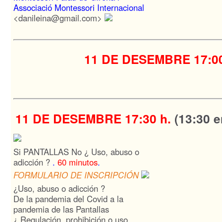
Associació Montessori Internacional
<danileina@gmail.com>
11 DE DESEMBRE
17:0
11 DE DESEMBRE
17:30 h.
(13:30 
Si PANTALLAS No ¿ Uso, abuso o
adicción ?
.
60 minutos
.
FORMULARIO DE INSCRIPCIÓN
¿Uso, abuso o adicción ?
De la pandemia del Covid a la
pandemia de las Pantallas
¿ Regulación, prohibición o uso