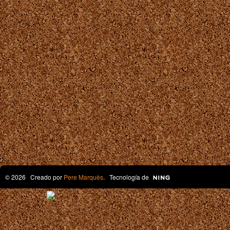
© 2026 Creado por
Pere Marquès
. Tecnología de