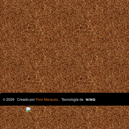
© 2026 Creado por
Pere Marquès
. Tecnología de