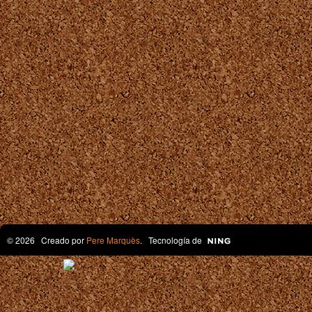
© 2026 Creado por
Pere Marquès
. Tecnología de