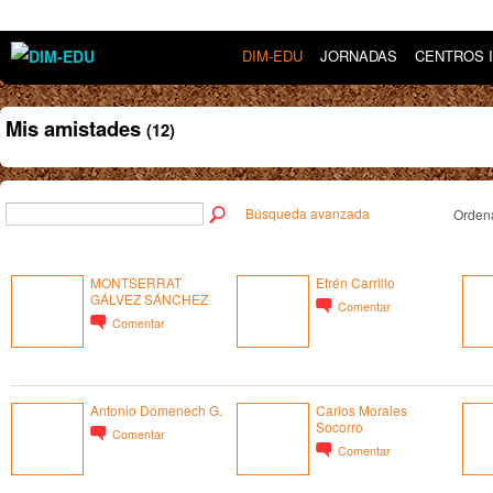
DIM-EDU
JORNADAS
CENTROS 
Mis amistades
(12)
Búsqueda avanzada
Ordena
MONTSERRAT
Efrén Carrillo
GÁLVEZ SÁNCHEZ
Comentar
Comentar
Antonio Domenech G.
Carlos Morales
Socorro
Comentar
Comentar