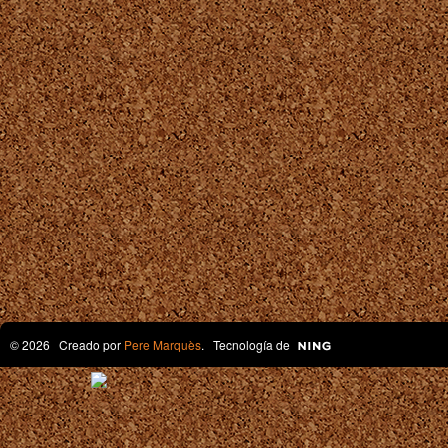
© 2026 Creado por
Pere Marquès
. Tecnología de