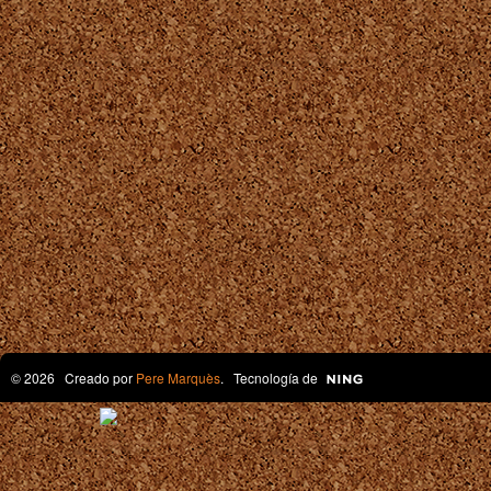
© 2026 Creado por
Pere Marquès
. Tecnología de