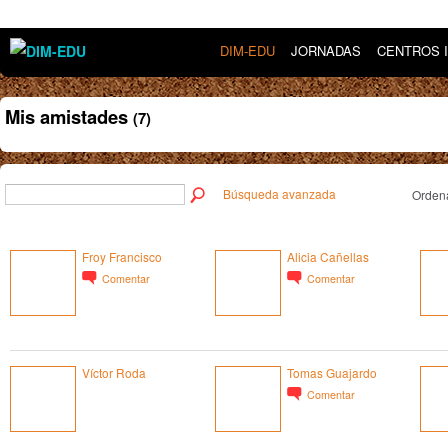
DIM-EDU
JORNADAS
CENTROS 
Mis amistades
(7)
Búsqueda avanzada
Ordena
Froy Francisco
Alicia Cañellas
Comentar
Comentar
Víctor Roda
Tomas Guajardo
Comentar