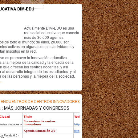
UCATIVA DIM-EDU
Actualmente DIM-EDU es una
red social educativa que conecta
más de 30.000 agentes
os de todo el mundo; de ellos, 20.000 son
antes activos en algunas de sus actividades y
án inscritos en la red.
ivo es promover la innovación educativa
 a la mejora de la calidad y la eficacia de la
n que ofrecen los centros docentes, y así
r al desarrollo integral de los estudiantes y al
r de las personas y la mejora de la sociedad.
..
s
ENCUENTROS DE CENTROS INNOVADORES