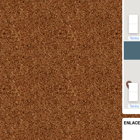
ENLAC