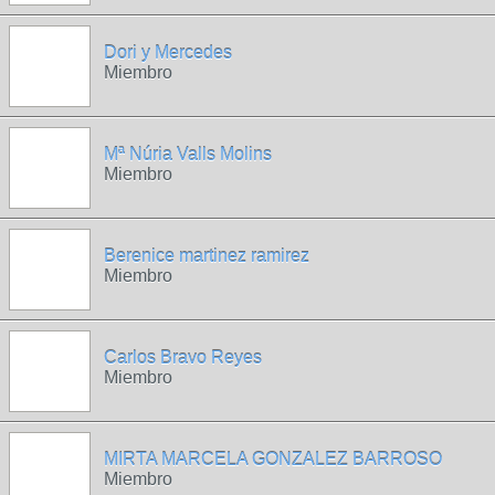
Dori y Mercedes
Miembro
Mª Núria Valls Molins
Miembro
Berenice martinez ramirez
Miembro
Carlos Bravo Reyes
Miembro
MIRTA MARCELA GONZALEZ BARROSO
Miembro