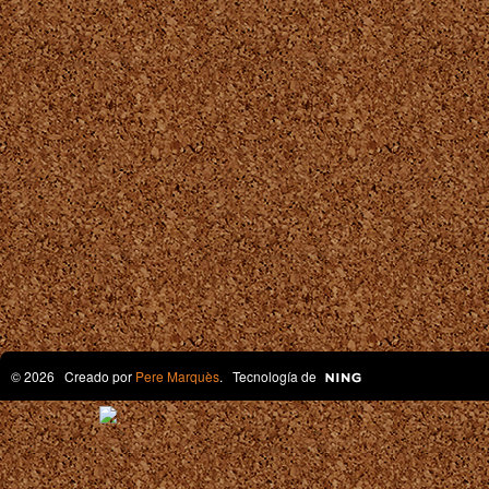
© 2026 Creado por
Pere Marquès
. Tecnología de