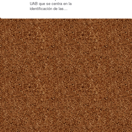
UAB que se centra en la
identificación de las…