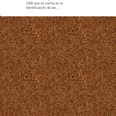
UAB que se centra en la
identificación de las…