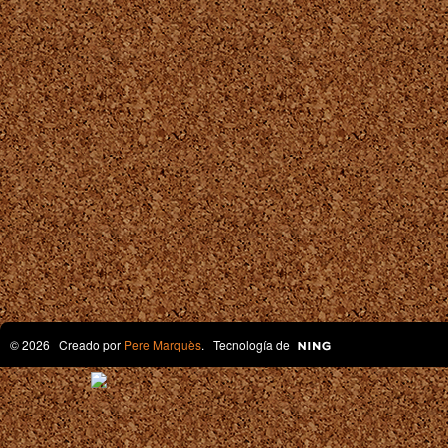
© 2026 Creado por
Pere Marquès
. Tecnología de