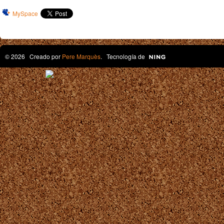
MySpace
© 2026 Creado por
Pere Marquès
. Tecnología de