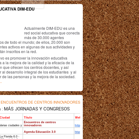
UCATIVA DIM-EDU
Actualmente DIM-EDU es una
red social educativa que conecta
más de 30.000 agentes
os de todo el mundo; de ellos, 20.000 son
antes activos en algunas de sus actividades y
án inscritos en la red.
ivo es promover la innovación educativa
 a la mejora de la calidad y la eficacia de la
n que ofrecen los centros docentes, y así
r al desarrollo integral de los estudiantes y al
r de las personas y la mejora de la sociedad.
..
s
ENCUENTROS DE CENTROS INNOVADORES