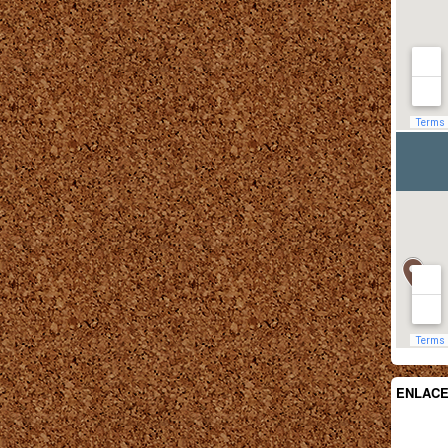
ENLAC