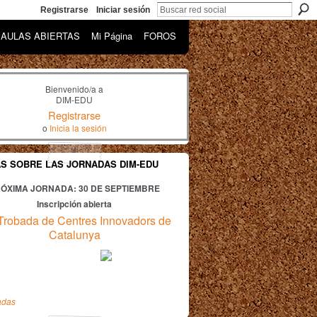
Registrarse
Iniciar sesión
AULAS ABIERTAS
Mi Página
FOROS
Bienvenido/a a
DIM-EDU
Registrarse
o
Inicia la sesión
AS SOBRE LAS JORNADAS DIM-EDU
ÓXIMA JORNADA: 30
DE SEPTIEMBRE
Inscripción abierta
Trobada de Centres Innovadors de
Catalunya
adas