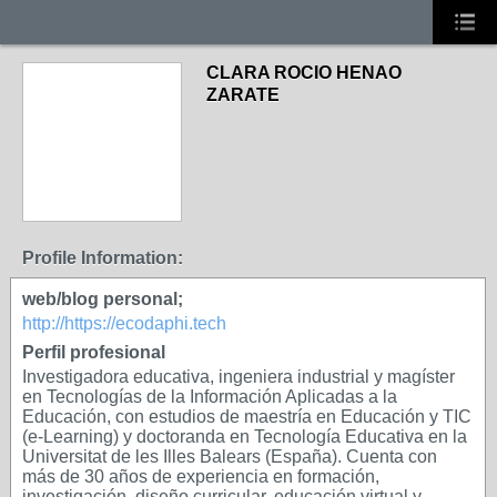
CLARA ROCIO HENAO
ZARATE
Profile Information:
web/blog personal;
http://https://ecodaphi.tech
Perfil profesional
Investigadora educativa, ingeniera industrial y magíster
en Tecnologías de la Información Aplicadas a la
Educación, con estudios de maestría en Educación y TIC
(e-Learning) y doctoranda en Tecnología Educativa en la
Universitat de les Illes Balears (España). Cuenta con
más de 30 años de experiencia en formación,
investigación, diseño curricular, educación virtual y