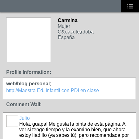
Carmina
Mujer
C&oacute;rdoba
España
Profile Information:
web/blog personal;
http://Maestra Ed. Infantil con PDI en clase
Comment Wall:
Julio
Hola, guapa! Me gusta la pinta de esta página. A
ver si tengo tiempo y la examino bien, que ahora
estoy liadillo (ya sabes tú); pero recomendada por