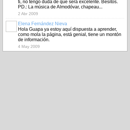
ti, no tengo duda de que será excelente. Besitos.
PD.: La música de Almodóvar, chapeau...
2 Abr 2009
Elena Fernández Nieva
Hola Guapa ya estoy aquí dispuesta a aprender,
como mola la página, está genial, tiene un montón
de información.
4 May 2009