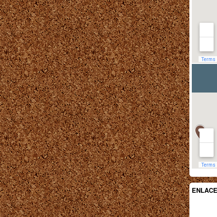
ENLAC