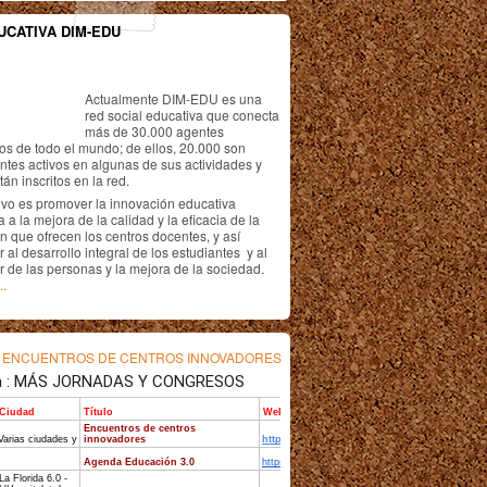
UCATIVA DIM-EDU
Actualmente DIM-EDU es una
red social educativa que conecta
más de 30.000 agentes
os de todo el mundo; de ellos, 20.000 son
antes activos en algunas de sus actividades y
án inscritos en la red.
ivo es promover la innovación educativa
 a la mejora de la calidad y la eficacia de la
n que ofrecen los centros docentes, y así
r al desarrollo integral de los estudiantes y al
r de las personas y la mejora de la sociedad.
..
s
ENCUENTROS DE CENTROS INNOVADORES