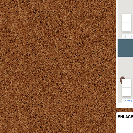
ENLAC