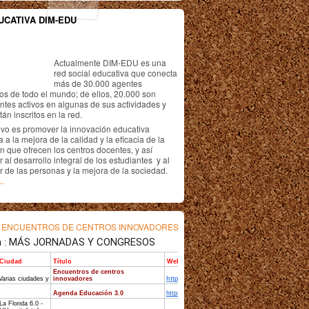
UCATIVA DIM-EDU
Actualmente DIM-EDU es una
red social educativa que conecta
más de 30.000 agentes
os de todo el mundo; de ellos, 20.000 son
antes activos en algunas de sus actividades y
án inscritos en la red.
ivo es promover la innovación educativa
 a la mejora de la calidad y la eficacia de la
n que ofrecen los centros docentes, y así
r al desarrollo integral de los estudiantes y al
r de las personas y la mejora de la sociedad.
..
s
ENCUENTROS DE CENTROS INNOVADORES