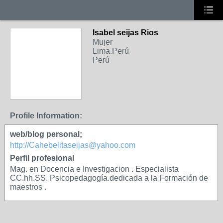
Isabel seijas Rios
Mujer
Lima.Perú
Perú
Profile Information:
web/blog personal;
http://Cahebelitaseijas@yahoo.com
Perfil profesional
Mag. en Docencia e Investigacion . Especialista
CC.hh.SS. Psicopedagogía.dedicada a la Formación de
maestros .