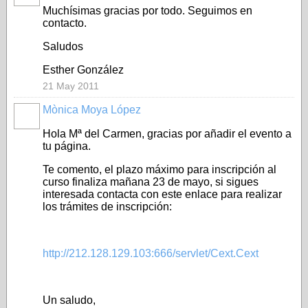
Muchísimas gracias por todo. Seguimos en
contacto.
Saludos
Esther González
21 May 2011
Mònica Moya López
Hola Mª del Carmen, gracias por añadir el evento a
tu página.
Te comento, el plazo máximo para inscripción al
curso finaliza mañana 23 de mayo, si sigues
interesada contacta con este enlace para realizar
los trámites de inscripción:
http://212.128.129.103:666/servlet/Cext.Cext
Un saludo,