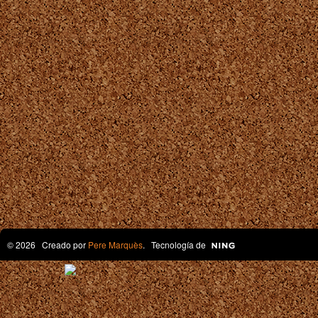
© 2026 Creado por
Pere Marquès
. Tecnología de