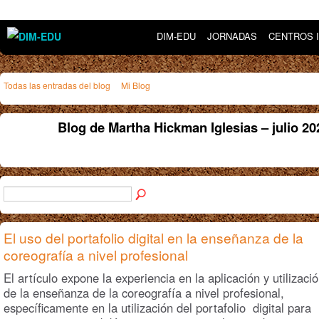
DIM-EDU
JORNADAS
CENTROS 
Todas las entradas del blog
Mi Blog
Blog de Martha Hickman Iglesias – julio 2
El uso del portafolio digital en la enseñanza de la
coreografía a nivel profesional
El artículo expone la experiencia en la aplicación y utilizaci
de la enseñanza de la coreografía a nivel profesional,
específicamente en la utilización del portafolio digital para