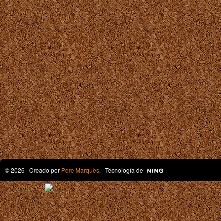
© 2026 Creado por
Pere Marquès
. Tecnología de