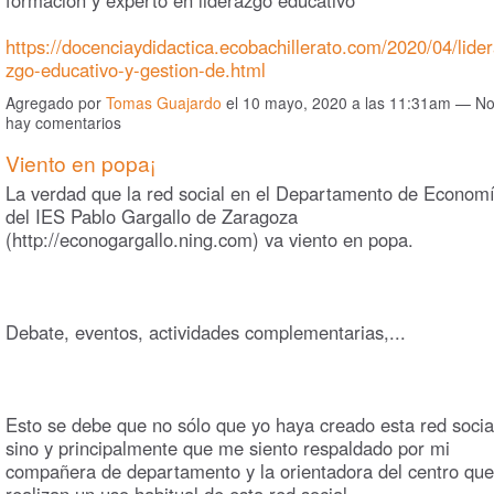
https://docenciaydidactica.ecobachillerato.com/2020/04/lide
zgo-educativo-y-gestion-de.html
Agregado por
Tomas Guajardo
el 10 mayo, 2020 a las 11:31am — N
hay comentarios
Viento en popa¡
La verdad que la red social en el Departamento de Econom
del IES Pablo Gargallo de Zaragoza
(http://econogargallo.ning.com) va viento en popa.
Debate, eventos, actividades complementarias,...
Esto se debe que no sólo que yo haya creado esta red socia
sino y principalmente que me siento respaldado por mi
compañera de departamento y la orientadora del centro que
realizan un uso habitual de esta red social.