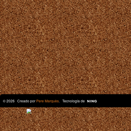
© 2026 Creado por
Pere Marquès
. Tecnología de