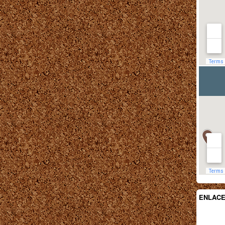
ENLAC