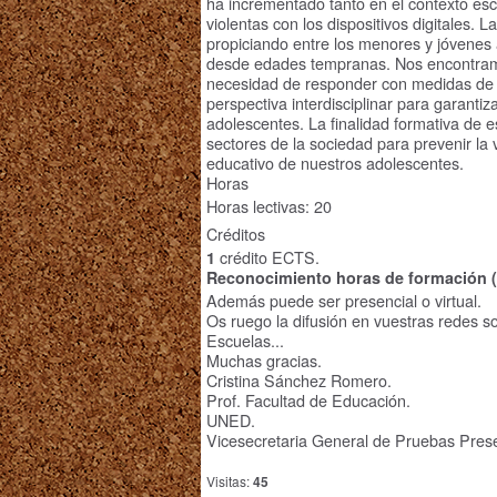
ha incrementado tanto en el contexto es
violentas con los dispositivos digitales. 
propiciando entre los menores y jóvenes
desde edades tempranas. Nos encontramo
necesidad de responder con medidas de 
perspectiva interdisciplinar para garanti
adolescentes. La finalidad formativa de e
sectores de la sociedad para prevenir la vi
educativo de nuestros adolescentes.
Horas
Horas lectivas: 20
Créditos
crédito ECTS.
1
Reconocimiento horas de formación 
Además puede ser presencial o virtual.
Os ruego la difusión en vuestras redes so
Escuelas...
Muchas gracias.
Cristina Sánchez Romero.
Prof. Facultad de Educación.
UNED.
Vicesecretaria General de Pruebas Prese
Visitas:
45