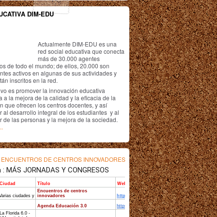
UCATIVA DIM-EDU
Actualmente DIM-EDU es una
red social educativa que conecta
más de 30.000 agentes
os de todo el mundo; de ellos, 20.000 son
antes activos en algunas de sus actividades y
án inscritos en la red.
ivo es promover la innovación educativa
 a la mejora de la calidad y la eficacia de la
n que ofrecen los centros docentes, y así
r al desarrollo integral de los estudiantes y al
r de las personas y la mejora de la sociedad.
..
s
ENCUENTROS DE CENTROS INNOVADORES