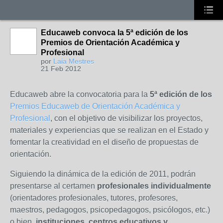
Educaweb convoca la 5ª edición de los
Premios de Orientación Académica y
Profesional
por
Laia Mestres
21 Feb 2012
Educaweb abre la convocatoria para la
5ª edición de los
Premios Educaweb de Orientación Académica y
Profesional
, con el objetivo de visibilizar los proyectos,
materiales y experiencias que se realizan en el Estado y
fomentar la creatividad en el diseño de propuestas de
orientación.
Siguiendo la dinámica de la edición de 2011, podrán
presentarse al certamen
profesionales individualmente
(orientadores profesionales, tutores, profesores,
maestros, pedagogos, psicopedagogos, psicólogos, etc.)
o bien,
instituciones, centros educativos y