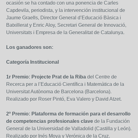
ocasión se ha contado con una ponencia de Carles
Capdevila, periodista, y la intervención institucional de
Jaume Graells, Director General d’Educació Bàsica i
Batxillerat y Enric Aloy, Secretari General de Innovació,
Universitats i Empresa de la Generalitat de Catalunya.
Los ganadores son:
Categoría Institucional
1r Premio: Projecte Prat de la Riba
del Centre de
Recerca per a l’Educació Científica i Matemàtica de la
Universitat Autònoma de Barcelona (Barcelona).
Realizado por Roser Pintó, Eva Valero y David Atzet.
2º Premio: Plataforma de formación para el desarrollo
de competencias profesionales clave
de la Fundación
General de la Universidad de Valladolid (Castilla y León).
Realizado por Inés Moya y Verónica de la Cruz.