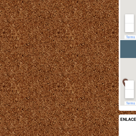
ENLAC