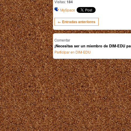
Visitas:
184
MySpace
← Entradas anteriores
Comentar
¡Necesitas ser un miembro de DIM-EDU pa
Participar en DIM-EDU