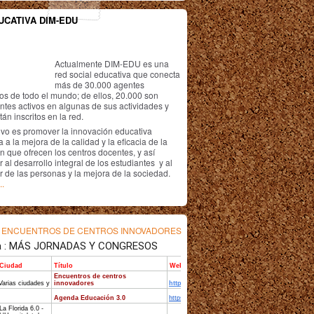
UCATIVA DIM-EDU
Actualmente DIM-EDU es una
red social educativa que conecta
más de 30.000 agentes
os de todo el mundo; de ellos, 20.000 son
antes activos en algunas de sus actividades y
án inscritos en la red.
ivo es promover la innovación educativa
 a la mejora de la calidad y la eficacia de la
n que ofrecen los centros docentes, y así
r al desarrollo integral de los estudiantes y al
r de las personas y la mejora de la sociedad.
..
s
ENCUENTROS DE CENTROS INNOVADORES