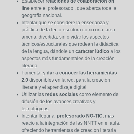
Establecer
relaciones de colaboración on
line
entre el profesorado , que abarca toda la
geografía nacional.
Intentar que se considere la enseñanza y
práctica de la lecto-escritura como una tarea
amena, divertida, sin olvidar los aspectos
técnicos/estructurales que rodean la didáctica
de la lengua, dándole un
carácter lúdico
a los
aspectos más fundamentales de la creación
literaria.
Fomentar y
dar a conocer las herramientas
2.0
disponibles en la red, para la creación
literaria y el aprendizaje digital.
Utilizar las
redes sociales
como elemento de
difusión de los avances creativos y
tecnológicos.
Intentar llegar al
profesorado NO-TIC
, más
reacio a la integración de las NNTT en el aula,
ofreciendo herramientas de creación literaria