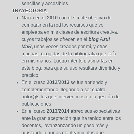
sencillas y accesibles
TRAYECTORIA:
Nació en el
2010
con el simple obejtivo de
compartir en la red los recursos que yo
empleaba en mis clases de escritura creativa,
cuyos trabajos se ofrecen en el
blog Azul
MaR
, unas veces creados por mí, y otras
muchas recogidas de la bibliografía que caía
en mis manos. Luego intenté plasmarlas en
este blog, para que su uso resultara divertido y
práctico.
En el curso
2012/2013
se fue abriendo y
complementando, llegando a ser cuatro
autor@s los que intervenimos en la gestión de
publicaciones
En el curso
2013/2014 abre
o sus expectativas
ante la gran aceptación que ha tenido entre los
docentes, avanzanzando un paso más y
ajustando algunos planteamientos que