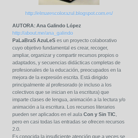
http://elmarescolorazul.blogspot.com.es/
AUTORA: Ana Galindo López
http://about.me/ana_galindo
PaLaBraS AzuLeS
es un proyecto colaborativo
cuyo objetivo fundamental es crear, recoger,
ampliar, organizar y compartir recursos propios o
adaptados, y secuencias didácticas completas de
profesionales de la educación, preocupados en la
mejora de la expresión escrita. Está dirigido
principalmente al profesorado (e incluso a los
colectivos que se inician en la escritura) que
imparte clases de lengua, animación a la lectura y/o
animación a la escritura. Los recursos literarios
pueden ser aplicados en el aula
Con y Sin TIC
,
pero en casi todas las entradas se ofrecen recursos
2.0.
Es conocida la insuficiente atención que a veces se