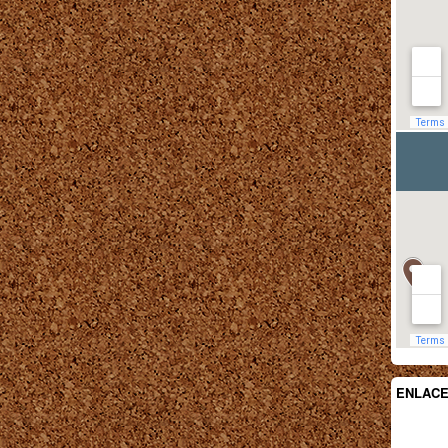
ENLAC