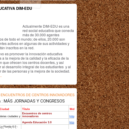
UCATIVA DIM-EDU
Actualmente DIM-EDU es una
red social educativa que conecta
más de 30.000 agentes
os de todo el mundo; de ellos, 20.000 son
antes activos en algunas de sus actividades y
án inscritos en la red.
ivo es promover la innovación educativa
 a la mejora de la calidad y la eficacia de la
n que ofrecen los centros docentes, y así
r al desarrollo integral de los estudiantes y al
r de las personas y la mejora de la sociedad.
..
s
ENCUENTROS DE CENTROS INNOVADORES