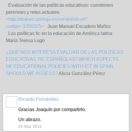
Evaluación de las políticas educativas: cuestiones
perennes y retos actuales
<http://dialnet.unirioja.es/servlet/aleart?
codigo=3350325>
Juan Manuel Escudero Muñoz
Las políticas tic en la educación de América latina
María Teresa Lugo
¿QUÉ NOS INTERESA EVALUAR DE LAS POLÍTICAS
EDUCATIVAS TIC ESPAÑOLAS?.WHICH ASPECTS
OF EDUCATIONAL POLICIES WITH ICT IN SPAIN
SHOULD WE ASSESS?
Alicia González Pérez
Ricardo Fernández
Gracias Joaquín por compartirlo.
Un abrazo.
25 Mar 2011