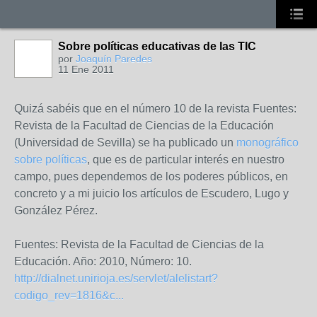
Sobre políticas educativas de las TIC
por
Joaquín Paredes
11 Ene 2011
Quizá sabéis que en el número 10 de la revista Fuentes:
Revista de la Facultad de Ciencias de la Educación
(Universidad de Sevilla) se ha publicado un
monográfico
sobre políticas
, que es de particular interés en nuestro
campo, pues dependemos de los poderes públicos, en
concreto y a mi juicio los artículos de Escudero, Lugo y
González Pérez.
Fuentes: Revista de la Facultad de Ciencias de la
Educación. Año: 2010, Número: 10.
http://dialnet.unirioja.es/servlet/alelistart?
codigo_rev=1816&c...