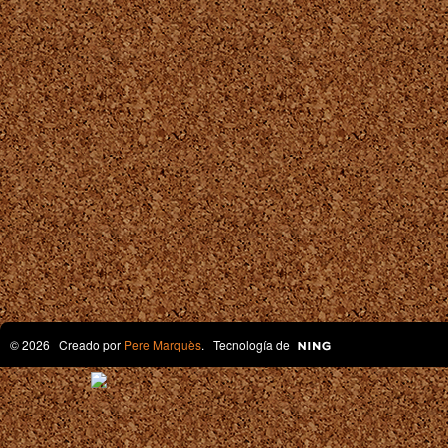
© 2026 Creado por
Pere Marquès
. Tecnología de