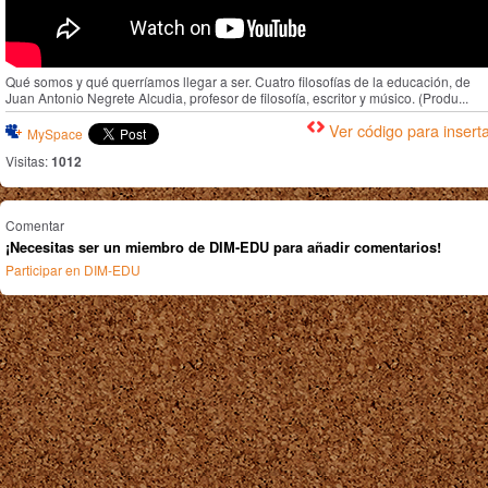
Qué somos y qué querríamos llegar a ser. Cuatro filosofías de la educación, de
Juan Antonio Negrete Alcudia, profesor de filosofía, escritor y músico. (Produ...
Ver código para insert
MySpace
Visitas:
1012
Comentar
¡Necesitas ser un miembro de DIM-EDU para añadir comentarios!
Participar en DIM-EDU