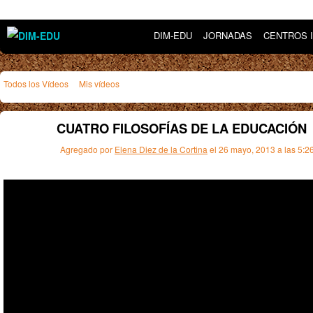
DIM-EDU
JORNADAS
CENTROS 
Todos los Vídeos
Mis vídeos
CUATRO FILOSOFÍAS DE LA EDUCACIÓN
Agregado por
Elena Diez de la Cortina
el 26 mayo, 2013 a las 5: