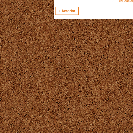
educació
< Anterior