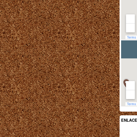
ENLAC