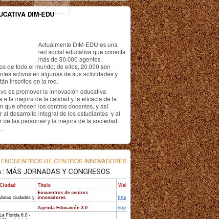
UCATIVA DIM-EDU
Actualmente DIM-EDU es una
red social educativa que conecta
más de 30.000 agentes
os de todo el mundo; de ellos, 20.000 son
antes activos en algunas de sus actividades y
án inscritos en la red.
ivo es promover la innovación educativa
 a la mejora de la calidad y la eficacia de la
n que ofrecen los centros docentes, y así
r al desarrollo integral de los estudiantes y al
r de las personas y la mejora de la sociedad.
..
s
ENCUENTROS DE CENTROS INNOVADORES