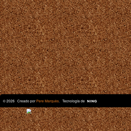
© 2026 Creado por
Pere Marquès
. Tecnología de