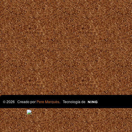
© 2026 Creado por
Pere Marquès
. Tecnología de