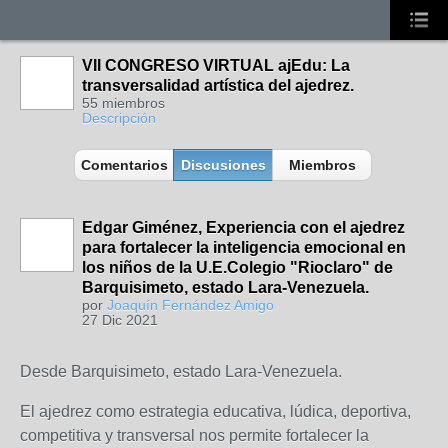
VII CONGRESO VIRTUAL ajEdu: La
transversalidad artística del ajedrez.
55 miembros
Descripción
Comentarios
Discusiones
Miembros
Edgar Giménez, Experiencia con el ajedrez
para fortalecer la inteligencia emocional en
los niños de la U.E.Colegio "Rioclaro" de
Barquisimeto, estado Lara-Venezuela.
por
Joaquín Fernández Amigo
27 Dic 2021
Desde Barquisimeto, estado Lara-Venezuela.
El ajedrez como estrategia educativa, lúdica, deportiva,
competitiva y transversal nos permite fortalecer la