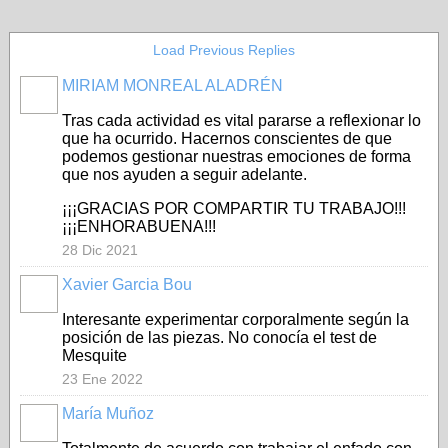
Load Previous Replies
MIRIAM MONREAL ALADRÉN
Tras cada actividad es vital pararse a reflexionar lo
que ha ocurrido. Hacernos conscientes de que
podemos gestionar nuestras emociones de forma
que nos ayuden a seguir adelante.
¡¡¡GRACIAS POR COMPARTIR TU TRABAJO!!!
¡¡¡ENHORABUENA!!!
28 Dic 2021
Xavier Garcia Bou
Interesante experimentar corporalmente según la
posición de las piezas. No conocía el test de
Mesquite
23 Ene 2022
María Muñoz