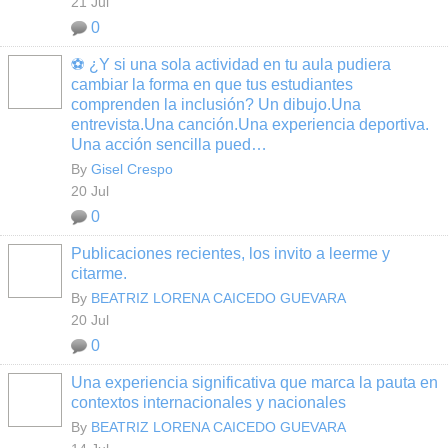
21 Jul
0
⚽ ¿Y si una sola actividad en tu aula pudiera
cambiar la forma en que tus estudiantes
comprenden la inclusión? Un dibujo.Una
entrevista.Una canción.Una experiencia deportiva.
Una acción sencilla pued…
By
Gisel Crespo
20 Jul
0
Publicaciones recientes, los invito a leerme y
citarme.
By
BEATRIZ LORENA CAICEDO GUEVARA
20 Jul
0
Una experiencia significativa que marca la pauta en
contextos internacionales y nacionales
By
BEATRIZ LORENA CAICEDO GUEVARA