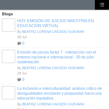
Blogs
HOY, EMISIÓN DE JUICIOS MAESTRÍA EN
EDUCACIÓN VIRTUAL
By
BEATRIZ LORENA CAICEDO GUEVARA
30 Jul
0
Emisión de juicios factor 7 - interacción con el
entorno nacional e internacional - 30 de julio
sustentación
By
BEATRIZ LORENA CAICEDO GUEVARA
28 Jul
0
La Inclusión e interculturalidad: análisis crítico de
desigualdades escolares y propuestas hacia una
educación equitativa.
By
BEATRIZ LORENA CAICEDO GUEVARA