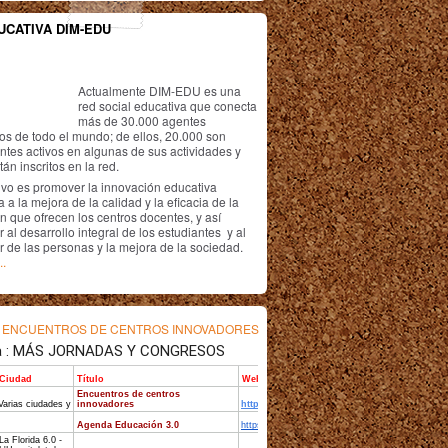
UCATIVA DIM-EDU
Actualmente DIM-EDU es una
red social educativa que conecta
más de 30.000 agentes
os de todo el mundo; de ellos, 20.000 son
antes activos en algunas de sus actividades y
án inscritos en la red.
ivo es promover la innovación educativa
 a la mejora de la calidad y la eficacia de la
n que ofrecen los centros docentes, y así
r al desarrollo integral de los estudiantes y al
r de las personas y la mejora de la sociedad.
..
s
ENCUENTROS DE CENTROS INNOVADORES