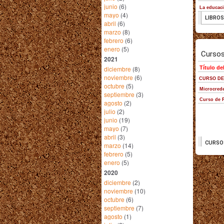
junio
(6)
mayo
(4)
abril
(6)
marzo
(8)
febrero
(6)
enero
(5)
2021
diciembre
(8)
noviembre
(6)
octubre
(5)
septiembre
(3)
agosto
(2)
julio
(2)
junio
(19)
mayo
(7)
abril
(3)
marzo
(14)
febrero
(5)
enero
(5)
2020
diciembre
(2)
noviembre
(10)
octubre
(6)
septiembre
(7)
agosto
(1)